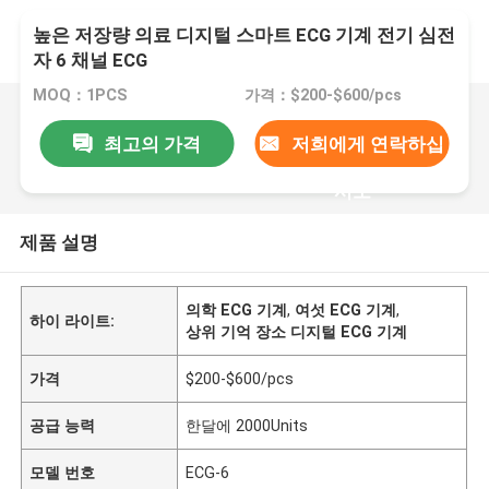
높은 저장량 의료 디지털 스마트 ECG 기계 전기 심전
자 6 채널 ECG
MOQ：1PCS
가격：$200-$600/pcs
최고의 가격
저희에게 연락하십
시오
제품 설명
의학 ECG 기계
,
여섯 ECG 기계
,
하이 라이트:
상위 기억 장소 디지털 ECG 기계
가격
$200-$600/pcs
공급 능력
한달에 2000Units
모델 번호
ECG-6