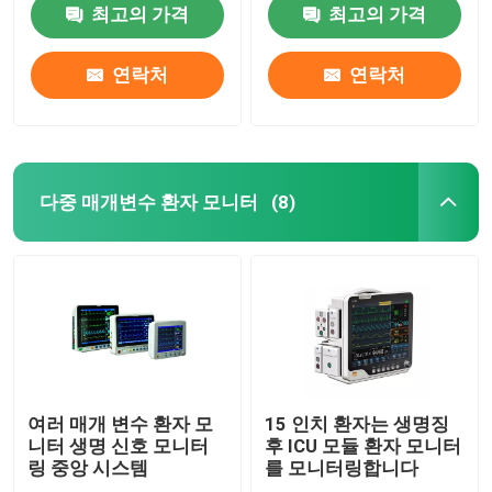
최고의 가격
최고의 가격
연락처
연락처
다중 매개변수 환자 모니터
(8)
집
제품
여러 매개 변수 환자 모
15 인치 환자는 생명징
니터 생명 신호 모니터
후 ICU 모듈 환자 모니터
링 중앙 시스템
를 모니터링합니다
회사 소개