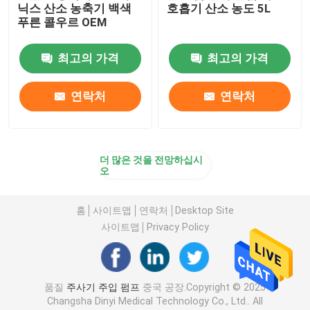
닉스 산소 농축기 백색
호흡기 산소 농도 5L
푸른 콜우르 OEM
디지털 온도 온도계
최고의 가격
최고의 가격
손가락 끝 맥박 산소 측정기
연락처
연락처
가지고 다닐 수 있는 분무기 기계
더 많은 것을 전망하십시
오
홈
사이트맵
연락처
Desktop Site
사이트맵
Privacy Policy
품질
주사기 주입 펌프
중국 공장.Copyright © 2025
Changsha Dinyi Medical Technology Co., Ltd.. All