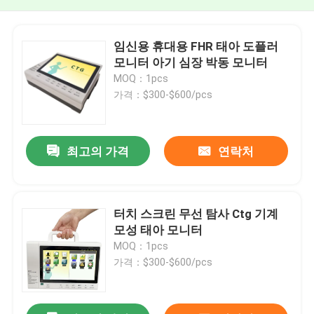
임신용 휴대용 FHR 태아 도플러
모니터 아기 심장 박동 모니터
MOQ：1pcs
가격：$300-$600/pcs
최고의 가격
연락처
터치 스크린 무선 탐사 Ctg 기계
모성 태아 모니터
MOQ：1pcs
가격：$300-$600/pcs