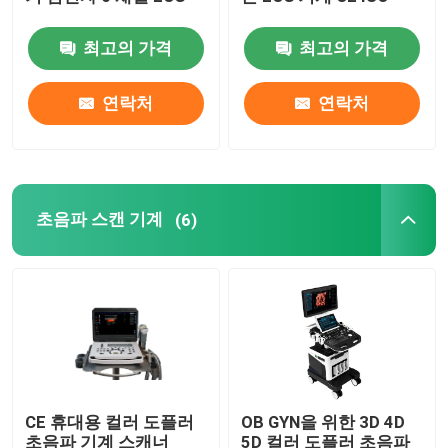
최고의 가격
최고의 가격
ECG 기계
연락처
연락처
초음파 스캔 기계
르스피로닉스 산소 농축기
초음파 스캔 기계
(6)
의료 흡수 펌프
CPAP APAP BIPAP
유아용 온기 & 큐베이터
CE 휴대용 컬러 도플러
OB GYN을 위한 3D 4D
휴대용 AED 및 디피브리레이터
초음파 기계 스캐너
5D 컬러 도플러 초음파