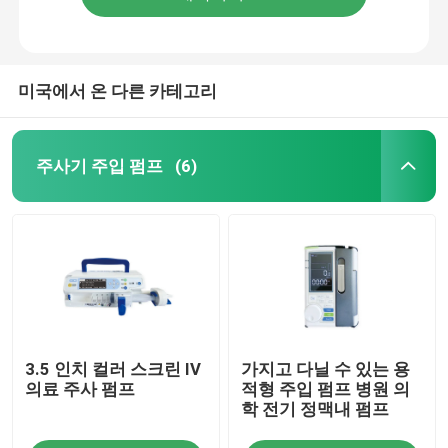
미국에서 온 다른 카테고리
주사기 주입 펌프
(6)
3.5 인치 컬러 스크린 IV
가지고 다닐 수 있는 용
의료 주사 펌프
적형 주입 펌프 병원 의
학 전기 정맥내 펌프